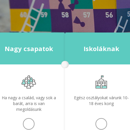
Nagy csapatok
Iskoláknak
Ha nagy a család, vagy sok a
Egész osztályokat várunk 10-
barát, arra is van
18 éves korig
megoldásunk