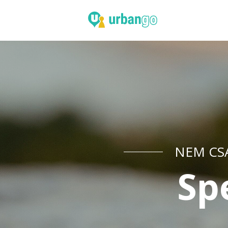
NEM CSA
Sp